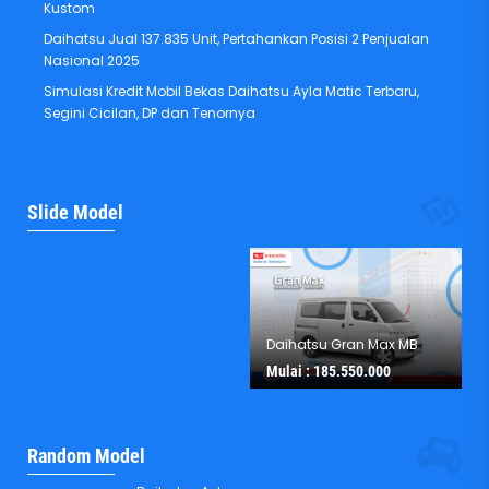
Kustom
Daihatsu Jual 137.835 Unit, Pertahankan Posisi 2 Penjualan
Nasional 2025
Simulasi Kredit Mobil Bekas Daihatsu Ayla Matic Terbaru,
Segini Cicilan, DP dan Tenornya
Daihatsu Rocky
Slide Model
Mulai :
225.050.000
Daihatsu Gran Max MB
Mulai :
185.550.000
Random Model