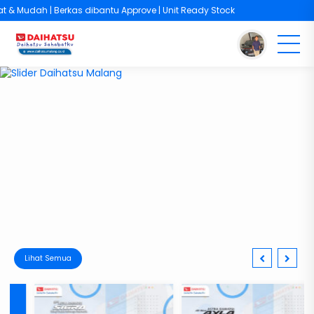
& Mudah | Berkas dibantu Approve | Unit Ready Stock
Lihat Semua