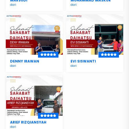
MARSUDI
MUHAMMAD MASKUR
dari
dari
DENNY IRAWAN
EVI SISWANTI
dari
dari
ARIEF RIZQIANSYAH
dari