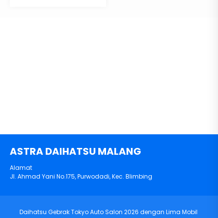
ASTRA DAIHATSU MALANG
Alamat
Jl. Ahmad Yani No.175, Purwodadi, Kec. Blimbing
Daihatsu Gebrak Tokyo Auto Salon 2026 dengan Lima Mobil