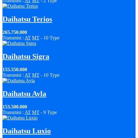
Transmisi :
AT
MT
- 2 Type
Daihatsu Terios
265.750.000
Transmisi :
AT
MT
- 10 Type
Daihatsu Sigra
155.550.000
Transmisi :
AT
MT
- 10 Type
Daihatsu Ayla
153.500.000
Transmisi :
AT
MT
- 9 Type
Daihatsu Luxio