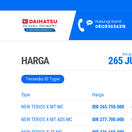
Hubungi Kami!
081283034316
HARGA
265 J
Tersedia 10 Type
Type
Harga
NEW TERIOS X MT MC
IDR 265.750.000
NEW TERIOS X MT ADS MC
IDR 277.700.000