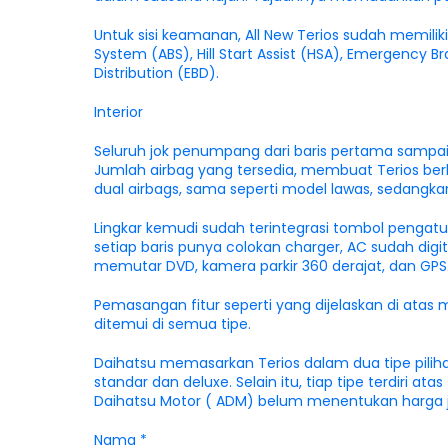
Untuk sisi keamanan, All New Terios sudah memiliki 
System (ABS), Hill Start Assist (HSA), Emergency Br
Distribution (EBD).
Interior
Seluruh jok penumpang dari baris pertama sampai
Jumlah airbag yang tersedia, membuat Terios be
dual airbags, sama seperti model lawas, sedangk
Lingkar kemudi sudah terintegrasi tombol pengatu
setiap baris punya colokan charger, AC sudah digit
memutar DVD, kamera parkir 360 derajat, dan GPS
Pemasangan fitur seperti yang dijelaskan di atas 
ditemui di semua tipe.
Daihatsu memasarkan Terios dalam dua tipe piliha
standar dan deluxe. Selain itu, tiap tipe terdiri ata
Daihatsu Motor ( ADM) belum menentukan harga ju
Nama
*