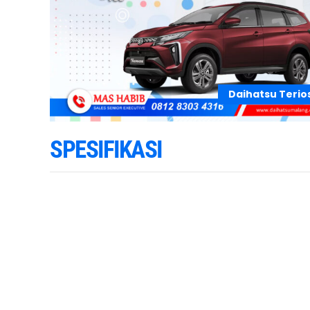
Daihatsu Terio
SPESIFIKASI