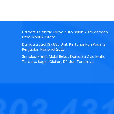
Daihatsu Gebrak Tokyo Auto Salon 2026 dengan
Lima Mobil Kustom
Daihatsu Jual 137.835 Unit, Pertahankan Posisi 2
Penjualan Nasional 2025
Simulasi Kredit Mobil Bekas Daihatsu Ayla Matic
Terbaru, Segini Cicilan, DP dan Tenornya
Daihatsu Gran Max PU
Mulai :
175.950.000