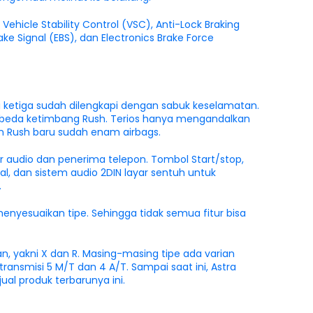
Vehicle Stability Control (VSC), Anti-Lock Braking
ake Signal (EBS), dan Electronics Brake Force
 ketiga sudah dilengkapi dengan sabuk keselamatan.
rbeda ketimbang Rush. Terios hanya mengandalkan
an Rush baru sudah enam airbags.
r audio dan penerima telepon. Tombol Start/stop,
al, dan sistem audio 2DIN layar sentuh untuk
.
menyesuaikan tipe. Sehingga tidak semua fitur bisa
n, yakni X dan R. Masing-masing tipe ada varian
s transmisi 5 M/T dan 4 A/T. Sampai saat ini, Astra
al produk terbarunya ini.