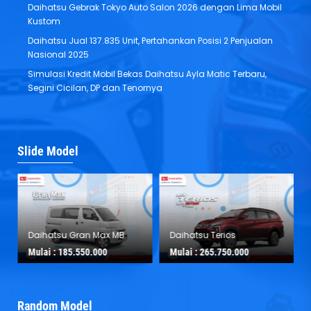
Daihatsu Gebrak Tokyo Auto Salon 2026 dengan Lima Mobil
Kustom
Daihatsu Jual 137.835 Unit, Pertahankan Posisi 2 Penjualan
Nasional 2025
Simulasi Kredit Mobil Bekas Daihatsu Ayla Matic Terbaru,
Segini Cicilan, DP dan Tenornya
Slide Model
Daihatsu Gran Max MB
Daihatsu Terios
Mulai :
185.550.000
Mulai :
265.750.000
Random Model