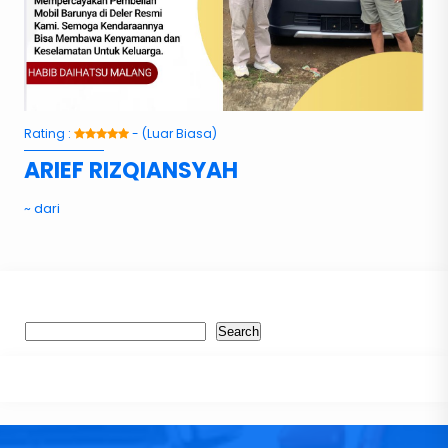
Rating :
- (Luar Biasa)
ARIEF RIZQIANSYAH
~ dari
Search
Search
Recent Post