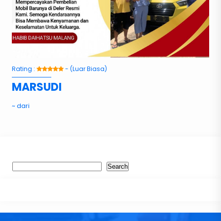
Rating :
- (Luar Biasa)
MARSUDI
~ dari
Search
Search
Recent Post