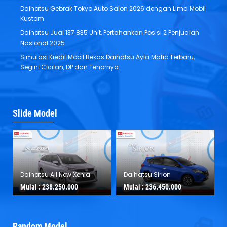
Daihatsu Gebrak Tokyo Auto Salon 2026 dengan Lima Mobil
Kustom
Daihatsu Jual 137.835 Unit, Pertahankan Posisi 2 Penjualan
Nasional 2025
Simulasi Kredit Mobil Bekas Daihatsu Ayla Matic Terbaru,
Segini Cicilan, DP dan Tenornya
Slide Model
Daihatsu All New Xenia
Daihatsu Sirion
Mulai :
238.250.000
Mulai :
236.450.000
Random Model